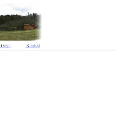
 i søen
Kontakt